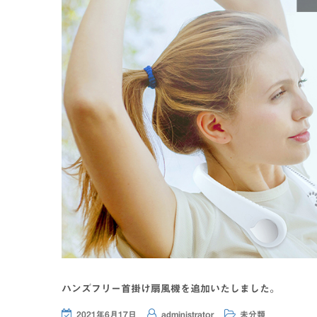
ハンズフリー首掛け扇風機を追加いたしました。
2021年6月17日
administrator
未分類