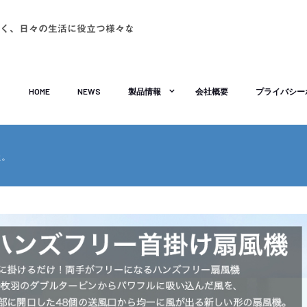
く、日々の生活に役立つ様々な
HOME
NEWS
製品情報
会社概要
プライバシー
た。