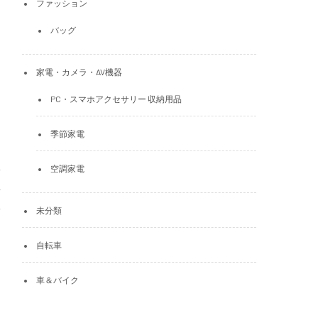
ファッション
バッグ
家電・カメラ・AV機器
PC・スマホアクセサリー 収納用品
季節家電
空調家電
未分類
自転車
車＆バイク